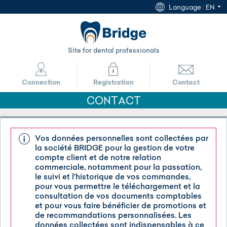
Language :
EN
Site for dental professionals
Connection
Registration
Contact
CONTACT
Vos données personnelles sont collectées par
la société BRIDGE pour la gestion de votre
compte client et de notre relation
IDENTIFY
commerciale, notamment pour la passation,
le suivi et l’historique de vos commandes,
Forgot your password?
pour vous permettre le téléchargement et la
consultation de vos documents comptables
et pour vous faire bénéficier de promotions et
de recommandations personnalisées. Les
données collectées sont indispensables à ce