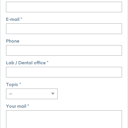
E-mail *
Phone
Lab / Dental office *
Topic *
Your mail *